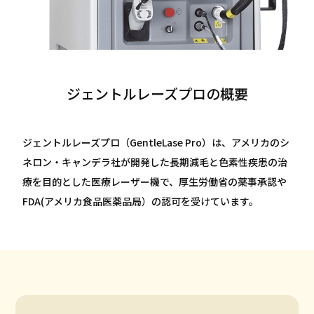
クリニック一覧
CLINIC LIST
よくある質問
FAQ
ジェントルレーズプロの概要
採用情報
RECRUITMENT
ジェントルレーズプロ（GentleLase Pro）は、アメリカのシ
メンズ脱毛はこちら
ネロン・キャンデラ社が開発した長期減毛と色素性疾患の治
MENS
療を目的とした医療レーザー機で、厚生労働省の薬事承認や
FDA(アメリカ食品医薬品局）の認可を受けています。
無料カウンセリング予約
すでにご契約がある方へ