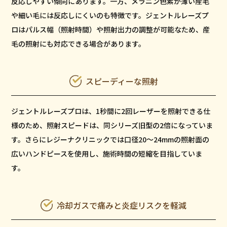
反応しやすい傾向にあります。一方、メラニン色素が薄い産毛
や細い毛には反応しにくいのも特徴です。ジェントルレーズプ
ロはパルス幅（照射時間）や照射出力の調整が可能なため、産
毛の照射にも対応できる場合があります。
スピーディーな照射
ジェントルレーズプロは、1秒間に2回レーザーを照射できる仕
様のため、照射スピードは、同シリーズ旧型の2倍になっていま
す。さらにレジーナクリニックでは口径20～24mmの照射面の
広いハンドピースを使用し、施術時間の短縮を目指していま
す。
冷却ガスで痛みと炎症リスクを軽減