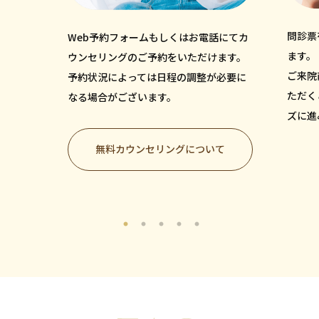
問診票
Web予約フォームもしくはお電話にてカ
ます。
ウンセリングのご予約をいただけます。
ご来院
予約状況によっては日程の調整が必要に
ただく
なる場合がございます。
ズに進
無料カウンセリングについて