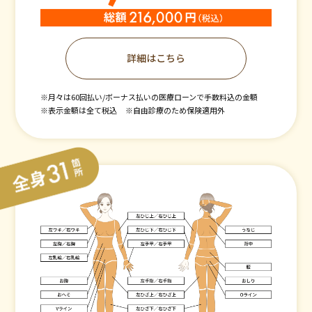
詳細はこちら
※月々は60回払い/ボーナス払いの医療ローンで手数料込の金額
※表示金額は全て税込
※自由診療のため保険適用外