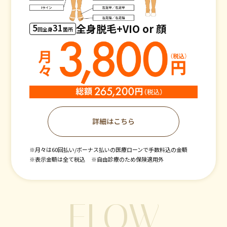
5
31
全身脱毛+VIO or 顔
回全身
箇所
詳細はこちら
※月々は60回払い/ボーナス払いの医療ローンで手数料込の金額
※表示金額は全て税込
※自由診療のため保険適用外
FLOW