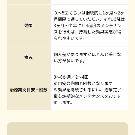
３〜5回くらいは継続的に1ヶ月〜2ヶ
月間隔で通っていただき、それ以降は
効果
3ヶ月〜半年に1回程度のメンテナン
スを行えば、持続した効果実感が得
られやすいです。
個人差がありますがほとんど感じな
痛み
い方が多いです。
3〜6か月／2〜4回
※目安の期間と回数となります
治療期間目安・回数
※効果を持続させるには、治療完了
後も定期的なメンテナンスをおすす
めします。