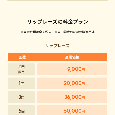
リップレーズの料金プラン
※表示金額は全て税込 ※自由診療のため保険適用外
リップレーズ
回数
通常価格
初回
9,000
円
限定
1
20,000
回
円
3
36,000
回
円
5
50,000
回
円