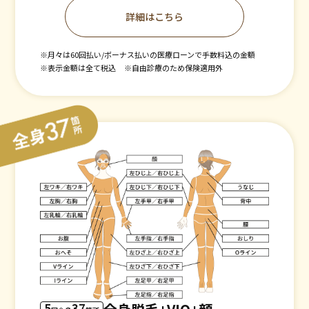
詳細はこちら
※月々は60回払い/ボーナス払いの医療ローンで手数料込の金額
※表示金額は全て税込
※自由診療のため保険適用外
5
37