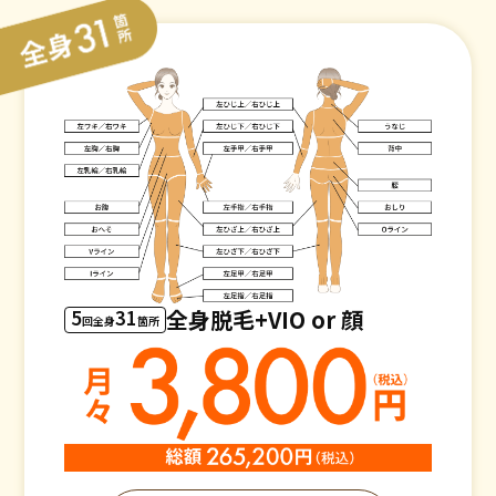
5
31
全身脱毛+VIO or 顔
回全身
箇所