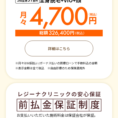
全身脱毛+VIO+顔
回全身
箇所
詳細はこちら
※月々は60回払い/ボーナス払いの医療ローンで手数料込の金額
※表示金額は全て税込
※自由診療のため保険適用外
お⽀払いいただいた施術料⾦は保証会社が保証。