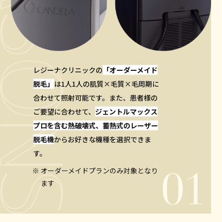
レジーナクリニックの
「オーダーメイド
脱毛」
は1人1人の肌質×毛質×毛周期に
合わせて照射可能です。また、患者様の
ご要望に合わせて、
ジェントルマックス
プロを含む熱破壊式、蓄熱式のレーザー
脱毛機
からお好きな機種を選択できま
す。
オーダーメイドプランのみ対象となり
ます