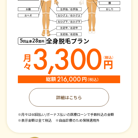
5
28
全身脱毛プラン
回全身
箇所
詳細はこちら
※月々は60回払い/ボーナス払いの医療ローンで手数料込の金額
※表示金額は全て税込
※自由診療のため保険適用外