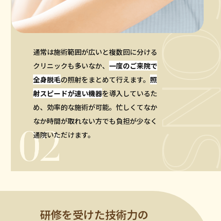
通常は施術範囲が広いと複数回に分ける
クリニックも多いなか、
一度のご来院で
全身脱毛
の照射をまとめて行えます。
照
射スピードが速い機器
を導入しているた
め、効率的な施術が可能。忙しくてなか
なか時間が取れない方でも負担が少なく
通院いただけます。
研修を受けた技術力の