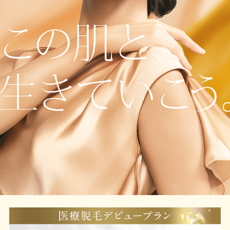
クリニック一覧
CLINIC LIST
よくある質問
FAQ
採用情報
RECRUITMENT
メンズ脱毛はこちら
MENS
無料カウンセリング予約
すでにご契約がある方へ