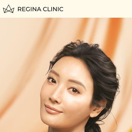
トップページ
TOP
はじめての方へ
FOR BEGINNERS
脱毛料金一覧
PLAN
いびき治療
NIGHTLASE
美容治療
SKIN