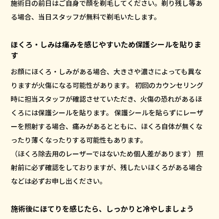
施術日の前日はご自身で顔を剃毛してください。剃り残し等あ
る場合、当日スタッフが無料で剃毛いたします。
ほくろ・しみは痛みを感じやすいため保護シールを貼りま
す
お顔にほくろ・しみがある場合、大きさや濃さによっても異な
りますが火傷になる可能性があります。 初回のカウンセリング
時に担当スタッフが確認させていただき、火傷の恐れがあるほ
くろには保護シールを貼ります。 保護シールを貼らずにレーザ
ーを照射する場合、痛みがあるとともに、ほくろ自体が無くな
ったり薄くなったりする可能性もあります。
（ほくろ除去用のレーザーではないため個人差があります） 照
射前に必ず確認をしておりますが、残したいほくろがある場合
などは必ずお申し出ください。
施術後にほてりを感じたら、しっかりと冷やしましょう