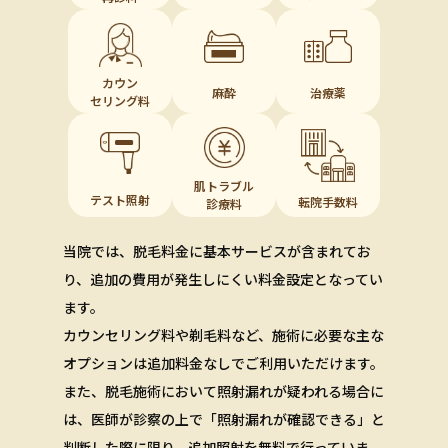
カウン
麻酔
治療薬
セリング料
肌トラブル
テスト照射
転院手数料
診療料
当院では、脱毛料金に基本サービスが含まれてお
り、
追加の費用が発生しにくい料金設定となってい
ます。
カウンセリング料や剃毛料など、
施術に必要な主な
オプションは追加料金なしでご利用いただけます。
また、脱毛施術において照射漏れが疑われる場合に
は、
医師が診察の上で「照射漏れが確認できる」と
判断した際に限り、
追加照射を無料で行っていま