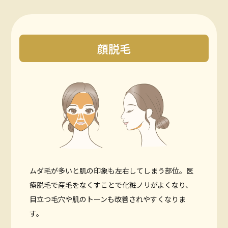
クリニック一覧
CLINIC LIST
よくある質問
顔脱毛
FAQ
採用情報
RECRUITMENT
メンズ脱毛はこちら
MENS
無料カウンセリング予約
ムダ毛が多いと肌の印象も左右してしまう部位。
医
療脱毛で産毛をなくすことで化粧ノリがよくなり、
すでにご契約がある方へ
目立つ毛穴や肌のトーンも改善されやすくなりま
す。