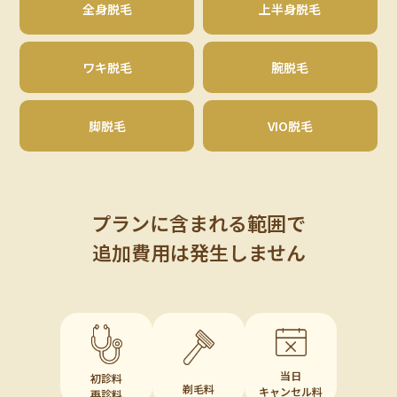
全身脱毛
上半身脱毛
ワキ脱毛
腕脱毛
脚脱毛
VIO脱毛
プランに含まれる範囲で
追加費用は発生しません
当日
初診料
剃毛料
キャンセル料
再診料