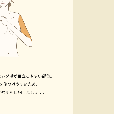
でムダ毛が目立ちやすい部位。
を傷つけやすいため、
かな肌を目指しましょう。