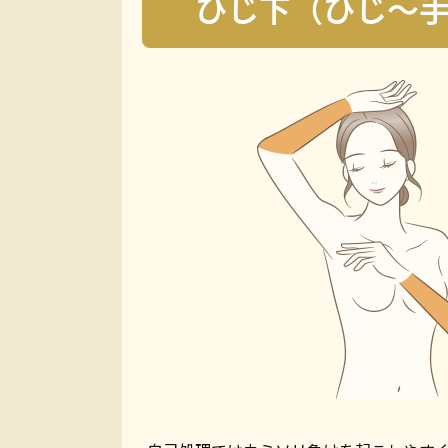
ひじ下（ひじ〜