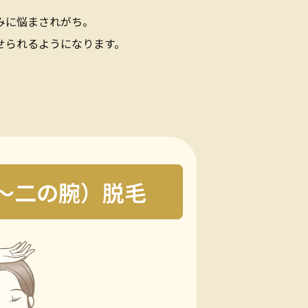
みに悩まされがち。
せられるようになります。
〜二の腕）脱毛