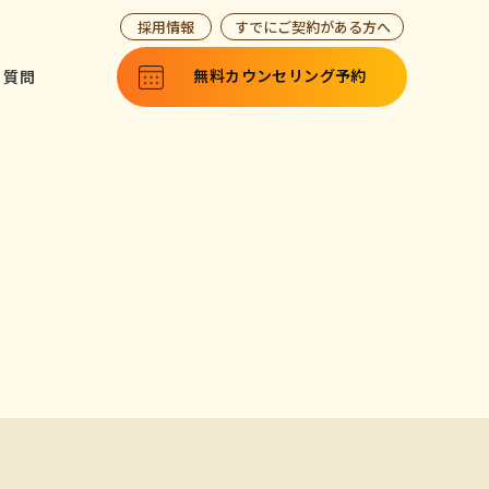
採用情報
すでにご契約がある方へ
無料カウン
セリング予約
る質問