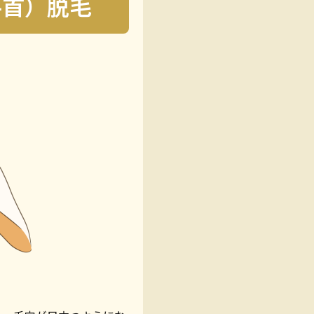
手首）脱毛