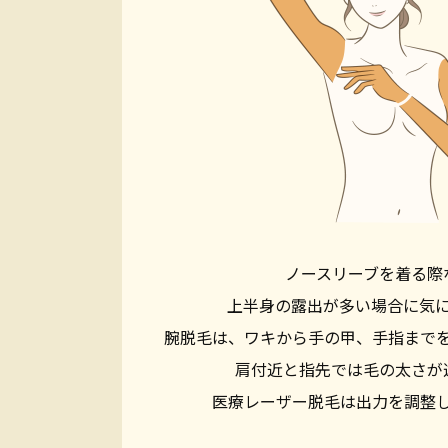
ノースリーブを着る際
上半身の露出が多い場合に気
腕脱毛は、ワキから手の甲、手指まで
肩付近と指先では毛の太さが
医療レーザー脱毛は出力を調整