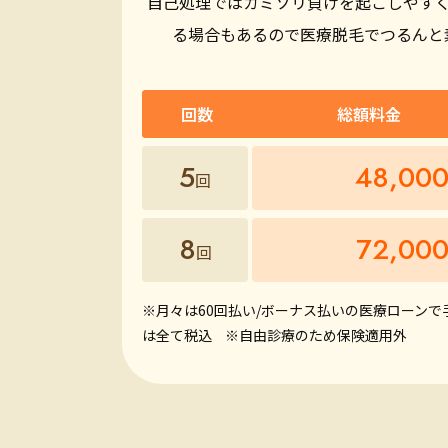
自己処理ではカミソリ負けを起こしやす
る場合もあるので医療脱毛でつるんと
回数
総額料金
5
48,00
回
8
72,00
回
※月々は60回払い/ボーナス払いの医療ローンで
は全て税込
※自由診療のため保険適用外