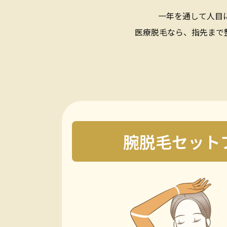
SKIN
一年を通して人目
クリニック一覧
医療脱毛なら、指先まで
CLINIC LIST
よくある質問
FAQ
採用情報
RECRUITMENT
腕脱毛セット
メンズ脱毛はこちら
MENS