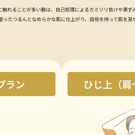
に触れることが多い腕は、自己処理によるカミソリ負けや黒ず
整ったつるんとなめらかな肌に仕上がり、自信を持って肌を見
プラン
ひじ上（肩
無料カウンセリング予約
すでにご契約がある方へ