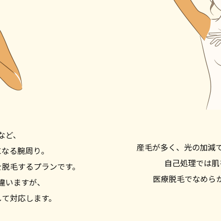
など、
産毛が多く、光の加減
になる腕周り。
自己処理では肌
を脱毛するプランです。
医療脱毛でなめら
違いますが、
して対応します。