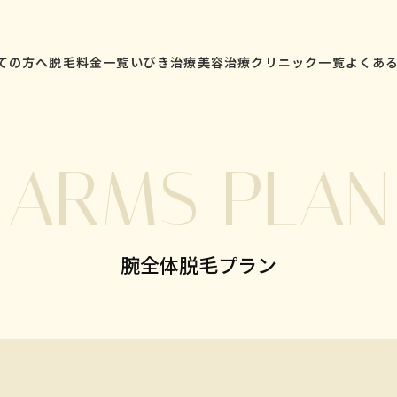
ての方へ
脱毛料金一覧
いびき治療
美容治療
クリニック一覧
よくあ
ARMS PLAN
腕全体脱毛プラン