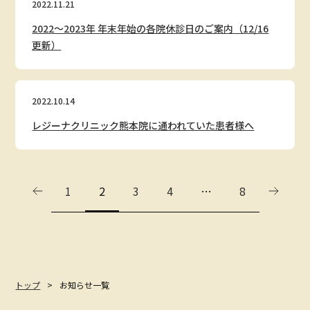
2022.11.21
2022〜2023年 年末年始の各院休診日のご案内（12/16
更新）
2022.10.14
レジーナクリニック熊本院に通われていた患者様へ
1
2
3
4
…
8
トップ
お知らせ一覧