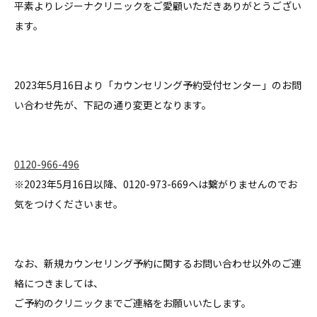
クリニック一覧
平素よりレジーナクリニックをご愛顧いただきありがとうござい
CLINIC LIST
ます。
よくある質問
FAQ
2023年5月16日より「カウンセリング予約受付センター」のお問
い合わせ先が、下記の通り変更となります。
採用情報
RECRUITMENT
メンズ脱毛はこちら
0120-966-496
MENS
※2023年5月16日以降、0120-973-669へは繋がりませんのでお
気をつけくださいませ。
無料カウンセリング予約
なお、新規カウンセリング予約に関するお問い合わせ以外のご連
すでにご契約がある方へ
絡につきましては、
ご予約のクリニックまでご連絡をお願いいたします。