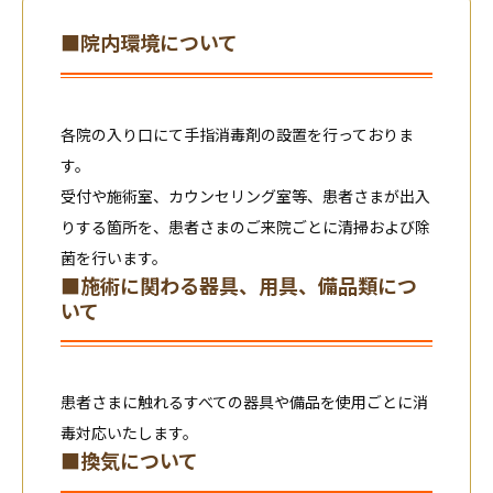
■院内環境について
各院の入り口にて手指消毒剤の設置を行っておりま
す。
受付や施術室、カウンセリング室等、患者さまが出入
りする箇所を、患者さまのご来院ごとに清掃および除
菌を行います。
■施術に関わる器具、用具、備品類につ
いて
患者さまに触れるすべての器具や備品を使用ごとに消
毒対応いたします。
■換気について