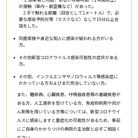
の接触（車内・航空機など）があった。
2.手で触れる距離（目安として1メートル）で、必
要な感染予防対策（マスクなど）なしで15分以上会
話をした。
同居家族や身近な知人に感染が疑われる方がいる
方。
その他新型コロナウイルス感染可能性の症状がある
方。
その他、インフルエンザやノロウィルス等感染症に
かかっている方およびまだ完治していない方。
また、糖尿病、心臓疾患、呼吸器疾患等の基礎疾患が
ある方、人工透析を受けている方、免疫抑制剤や抗が
ん剤等を用いている方等については、新型コロナウイ
ルスに感染しますと重症化の可能性があるため、事前
にご自身のかかりつけの病院の主治医と必ずご相談く
ださい。