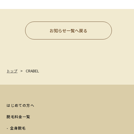
クリニック一覧
CLINIC LIST
よくある質問
お知らせ一覧へ戻る
FAQ
採用情報
RECRUITMENT
メンズ脱毛はこちら
トップ
CRABEL
MENS
無料カウンセリング予約
はじめての方へ
すでにご契約がある方へ
脱毛料金一覧
全身脱毛