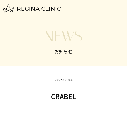
トップページ
NEWS
TOP
はじめての方へ
お知らせ
FOR BEGINNERS
脱毛料金一覧
PLAN
2025.08.04
いびき治療
CRABEL
NIGHTLASE
美容治療
SKIN