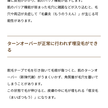
膚に負担がかかり、肌のバリア機能が低下します。
肌のバリア機能が弱まった毛穴に雑菌などが入り込むと、毛
穴や周辺が炎症して「毛嚢炎（もうのうえん）」が生じる可
能性があります。
ターンオーバーが正常に行われず埋没毛ができ
る
脱毛テープで毛を引き抜いて毛根が傷つくと、肌のターンオ
ーバー（新陳代謝）がうまくいかず、角質層が毛穴を塞いで
しまうことがあります。
この状態で毛が伸びると、皮膚の中に毛が埋もれる「埋没毛
（まいぼつもう）」になります。