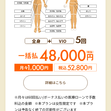
5
+
回
全身
VIO
詳細はこちら
※月々は60回払い/ボーナス払いの医療ローンで手数
料込の金額
※本プランは女性限定です
※本プラ
ンは予告なく終了の可能性がございます