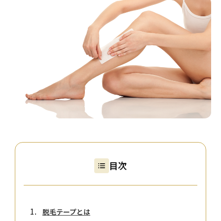
クリニック一覧
CLINIC LIST
よくある質問
FAQ
採用情報
RECRUITMENT
メンズ脱毛はこちら
MENS
無料カウンセリング予約
目次
すでにご契約がある方へ
脱毛テープとは