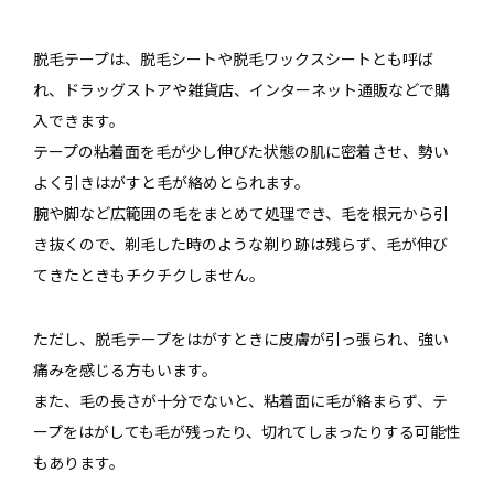
脱毛テープは、脱毛シートや脱毛ワックスシートとも呼ば
れ、ドラッグストアや雑貨店、インターネット通販などで購
入できます。
テープの粘着面を毛が少し伸びた状態の肌に密着させ、勢い
よく引きはがすと毛が絡めとられます。
腕や脚など広範囲の毛をまとめて処理でき、毛を根元から引
き抜くので、剃毛した時のような剃り跡は残らず、毛が伸び
てきたときもチクチクしません。
ただし、脱毛テープをはがすときに皮膚が引っ張られ、強い
痛みを感じる方もいます。
また、毛の長さが十分でないと、粘着面に毛が絡まらず、テ
ープをはがしても毛が残ったり、切れてしまったりする可能性
もあります。