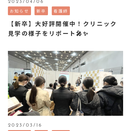
2023/04/06
お知らせ
新卒
看護師
【新卒】大好評開催中！クリニック
見学の様子をリポート🎤✨
2023/03/16