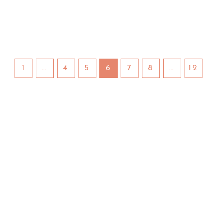
1
…
4
5
6
7
8
…
12