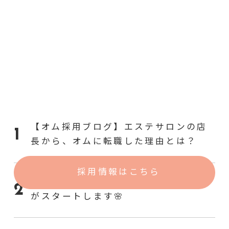
【オム採用ブログ】エステサロンの店
長から、オムに転職した理由とは？
採用情報はこちら
【新卒】即満席？😳🎉クリニック見学
がスタートします🌸