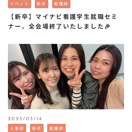
イベント
新卒
看護師
【新卒】マイナビ看護学生就職セミ
ナー、全会場終了いたしました🎉
2023/03/14
人事部
新卒
看護師