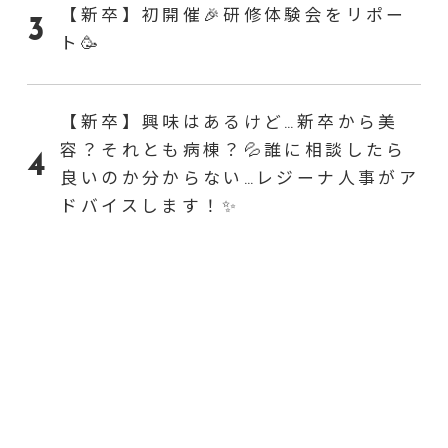
【新卒】初開催🎉研修体験会をリポー
ト🥳
【新卒】興味はあるけど…新卒から美
容？それとも病棟？💦誰に相談したら
良いのか分からない…レジーナ人事がア
ドバイスします！✨
【新卒】マイナビ看護学生就職セミナ
ー、全会場終了いたしました🎉