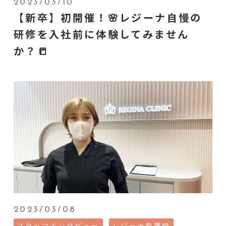
2023/03/10
【新卒】初開催！🌸レジーナ自慢の
研修を入社前に体験してみません
か？📒
2023/03/08
スタッフインタビュー
レジーナ看護師