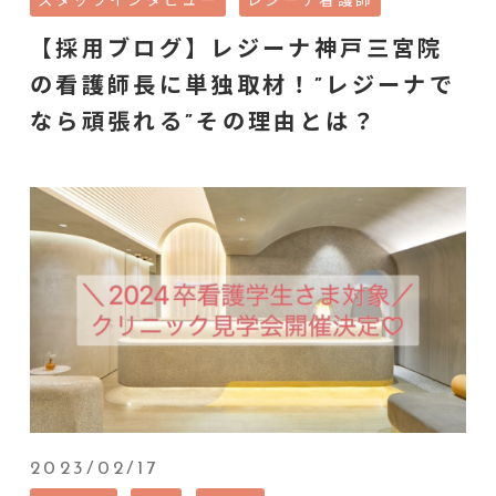
【採用ブログ】レジーナ神戸三宮院
の看護師長に単独取材！”レジーナで
なら頑張れる”その理由とは？
2023/02/17