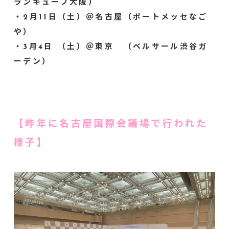
ランキューブ大阪）
・2月11日（土）＠名古屋（ポートメッセなご
や）
・3月4日 （土）＠東京 （ベルサール渋谷ガ
ーデン）
【昨年に名古屋国際会議場で行われた
様子】