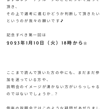
まずはレジーナグループのことについて知って
頂き、
その上で選考に進むかどうか判断して頂きたい
というのが我々の願いです🎵
記念すべき第一回は
2023年1月10日（火）18時から
🌼
ここまで読んで頂いた方の中にも、まだまだ参
加を迷っている方や、
説明会のイメージが湧かない方がいらっしゃる
のではないでしょうか…？
例年の説明会ではこのような疑問があがりまし