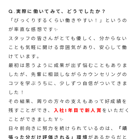
Q.実際に働いてみて、どうでしたか？
「びっくりするくらい働きやすい！」というの
が率直な感想です✨
スタッフの皆さんがとても優しく、分からない
ことも気軽に聞ける雰囲気があり、安心して働
けています。
最初は思うように成果が出ず悩むこともありま
したが、先輩に相談しながらカウンセリングの
コツを学ぶうちに、少しずつ自信がついてきま
した！
その結果、周りの方々の支えもあって好成績を
残すことができ、
入社1年目で新人賞
をいただく
ことができました🏅✨
日々前向きに努力を続けられているのは、
「頑
張った分だけ評価される」環境
があるからだと