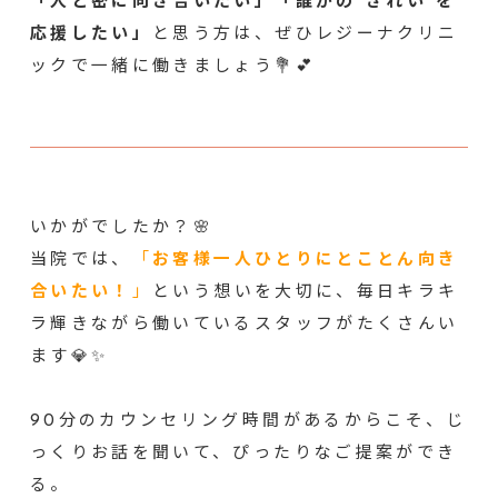
「人と密に向き合いたい」「誰かの“きれい”を
応援したい」
と思う方は、ぜひレジーナクリニ
ックで一緒に働きましょう💐💕
いかがでしたか？🌸
当院では、
「
お客様一人ひとりにとことん向き
合いたい！
」
という想いを大切に、毎日キラキ
ラ輝きながら働いているスタッフがたくさんい
ます💎✨
90分のカウンセリング時間があるからこそ、じ
っくりお話を聞いて、ぴったりなご提案ができ
る。