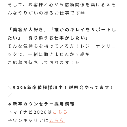
そして、お客様と心から信頼関係を築ける🌷そ
んなやりがいのあるお仕事です🫶
「美容が大好き」「誰かのキレイをサポートし
たい」「寄り添うお仕事がしたい」
そんな気持ちを持っている方！レジーナクリニ
ックで、一緒に働きませんか？🌈💗
ご応募お待ちしております！✨
＼
2026新卒積極採用中！説明会やってます！
／
🌷新卒カウンセラー採用情報
→マイナビ2026は
こちら
→ワンキャリアは
こちら