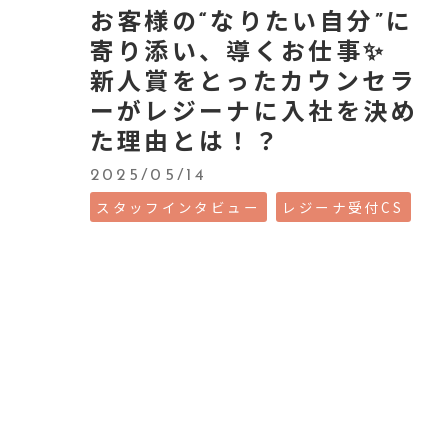
お客様の“なりたい自分”に
寄り添い、導くお仕事✨
新人賞をとったカウンセラ
ーがレジーナに入社を決め
た理由とは！？
2025/05/14
スタッフインタビュー
レジーナ受付CS