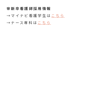
🌸新卒看護師採用情報
→マイナビ看護学生は
こちら
→ナース専科は
こちら