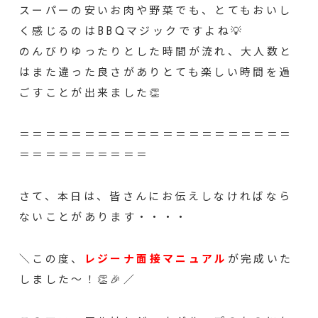
スーパーの安いお肉や野菜でも、とてもおいし
く感じるのはBBQマジックですよね💡
のんびりゆったりとした時間が流れ、大人数と
はまた違った良さがありとても楽しい時間を過
ごすことが出来ました👏
＝＝＝＝＝＝＝＝＝＝＝＝＝＝＝＝＝＝＝＝＝
＝＝＝＝＝＝＝＝＝＝
さて、本日は、皆さんにお伝えしなければなら
ないことがあります・・・・
＼この度、
レジーナ
面
接マニュアル
が完成いた
しました～！👏🎉／