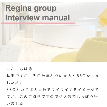
こんにちは😉
私事ですが、先日数年ぶりに友人とBBQをしま
した🍖✨
BBQといえば大人数でワイワイするイメージで
すが、このご時世ですので少人数でしっぽり行
いました。