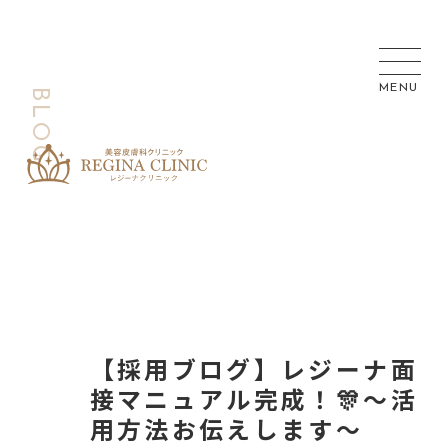
【採用ブログ】レジーナ面
接マニュアル完成！🎊～活
用方法お伝えします～